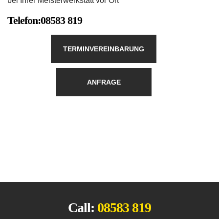
bei Ihrer Meisterwerkstatt vor Ort
Telefon:
08583 819
TERMINVEREINBARUNG
ANFRAGE
Call:
08583 819