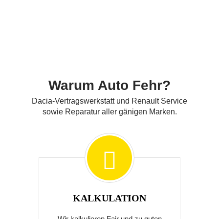
All Services
Warum Auto Fehr?
Dacia-Vertragswerkstatt und Renault Service
sowie Reparatur aller gänigen Marken.
KALKULATION
Wir kalkulieren Fair und zu guten