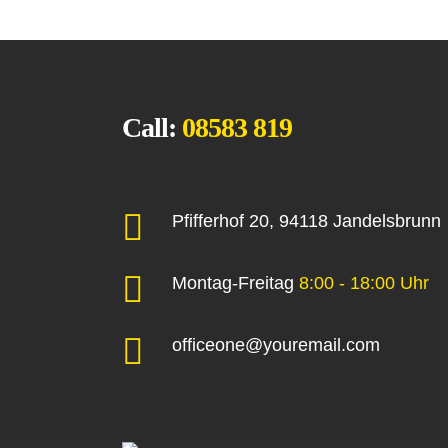
Call:
08583 819
Pfifferhof 20, 94118 Jandelsbrunn
Montag-Freitag
8:00 - 18:00 Uhr
officeone@youremail.com