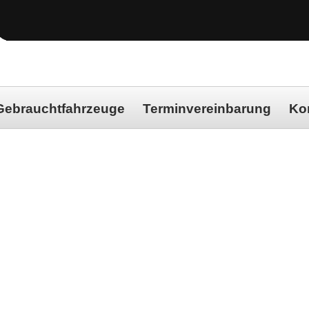
Gebrauchtfahrzeuge
Terminvereinbarung
Ko
block-bg-1