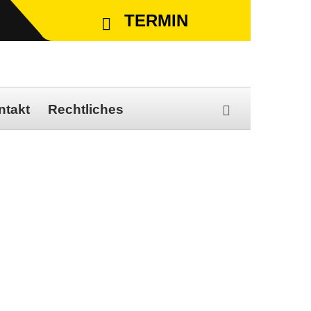
TERMIN
VEREINBAREN SIE EINEN TERMIN
ntakt
Rechtliches